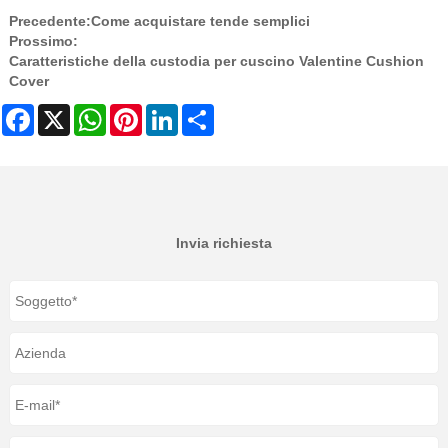
Precedente:
Come acquistare tende semplici
Prossimo:
Caratteristiche della custodia per cuscino Valentine Cushion
Cover
Facebook
X
WhatsApp
Pinterest
LinkedIn
Share
Invia richiesta