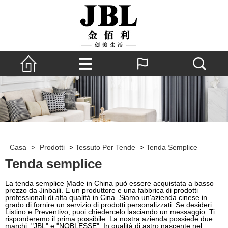
Casa
>
Prodotti
>
Tessuto Per Tende
>
Tenda Semplice
Tenda semplice
La tenda semplice Made in China può essere acquistata a basso
prezzo da Jinbaili. È un produttore e una fabbrica di prodotti
professionali di alta qualità in Cina. Siamo un'azienda cinese in
grado di fornire un servizio di prodotti personalizzati. Se desideri
Listino e Preventivo, puoi chiedercelo lasciando un messaggio. Ti
risponderemo il prima possibile. La nostra azienda possiede due
marchi: "JBL" e "NOBLESSE". In qualità di astro nascente nel