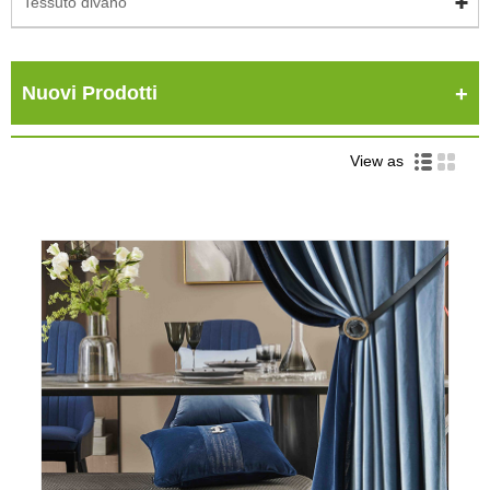
Tessuto divano
Nuovi Prodotti
View as