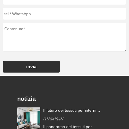
invia
notizia
Il futuro dei tessuti per interni è
definito dai tessuti per tende ad
2026/06/01
alte prestazioni?
Il panorama dei tessuti per