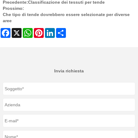
Precedente:
Classificazione dei tessuti per tende
Prossimo:
Che tipo di tende dovrebbero essere selezionate per diverse
aree
Facebook
X
WhatsApp
Pinterest
LinkedIn
Share
Invia richiesta