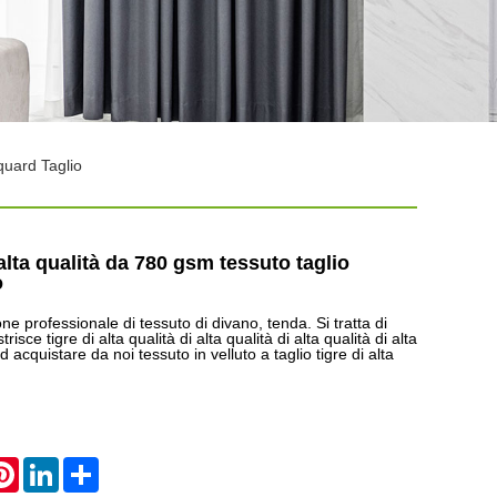
quard Taglio
 alta qualità da 780 gsm tessuto taglio
o
 professionale di tessuto di divano, tenda. Si tratta di
trisce tigre di alta qualità di alta qualità di alta qualità di alta
 acquistare da noi tessuto in velluto a taglio tigre di alta
atsApp
Pinterest
LinkedIn
Share