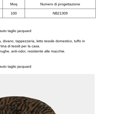
Moq
Numero di progettazione
100
NB21309
ssuto taglio jacquard
divano, tappezzeria, letto tessile domestico, tuffo in
tina di tessili per la casa.
e rughe, anti-odor, resistente alle macchie.
ssuto taglio jacquard