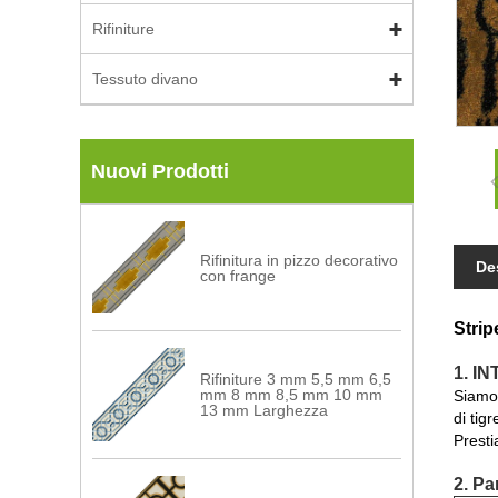
Rifiniture
Tessuto divano
Nuovi Prodotti
Rifinitura in pizzo decorativo
De
con frange
Strip
1. I
Rifiniture 3 mm 5,5 mm 6,5
mm 8 mm 8,5 mm 10 mm
Siamo 
13 mm Larghezza
di tig
Presti
2. Pa