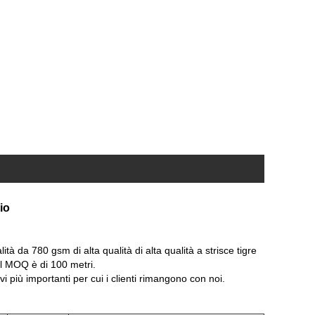
io
à da 780 gsm di alta qualità di alta qualità a strisce tigre
 il MOQ è di 100 metri.
i più importanti per cui i clienti rimangono con noi.