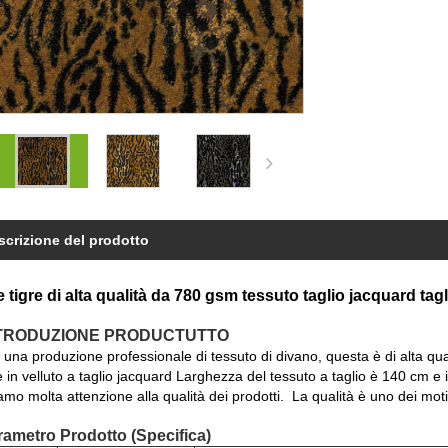
scrizione del prodotto
e tigre di alta qualità da 780 gsm tessuto taglio jacquard tagl
NTRODUZIONE PRODUCTUTTO
una produzione professionale di tessuto di divano, questa è di alta qualit
re in velluto a taglio jacquard Larghezza del tessuto a taglio è 140 cm e
amo molta attenzione alla qualità dei prodotti. La qualità è uno dei motiv
rametro Prodotto (Specifica)