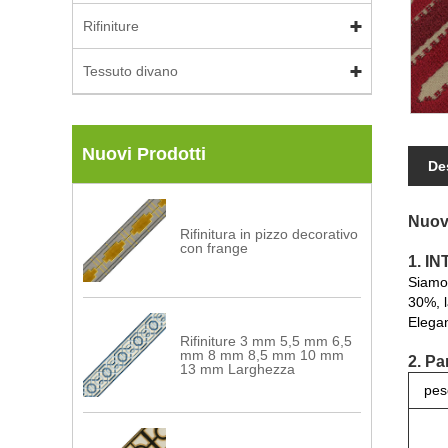
Rifiniture
Tessuto divano
Nuovi Prodotti
De
Nuovo
Rifinitura in pizzo decorativo
con frange
1. I
Siamo 
30%, l
Elegan
Rifiniture 3 mm 5,5 mm 6,5
mm 8 mm 8,5 mm 10 mm
2. Pa
13 mm Larghezza
pes