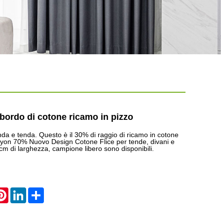
bordo di cotone ricamo in pizzo
nda e tenda. Questo è il 30% di raggio di ricamo in cotone
yon 70% Nuovo Design Cotone Flice per tende, divani e
 cm di larghezza, campione libero sono disponibili.
atsApp
Pinterest
LinkedIn
Share