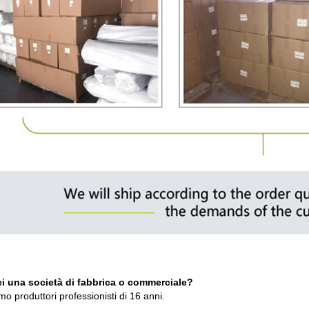
ei una società di fabbrica o commerciale?
mo produttori professionisti di 16 anni.