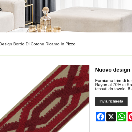
Design Bordo Di Cotone Ricamo In Pizzo
Nuovo design 
Forniamo trim di te
Rayon al 70% di Ra
tessuti da tavolo. 8
Invia richiesta
Facebook
X
Wh