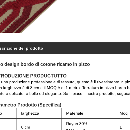
scrizione del prodotto
 design bordo di cotone ricamo in pizzo
NTRODUZIONE PRODUCTUTTO
una produzione professionale di tessuto, questo è il rivestimento in p
a larghezza è di 8 cm e il MOQ è di 1 metro. Terratura in pizzo bordo 
te e delicato, è bello ed elegante. Se ti piace il nostro prodotto, seguic
rametro Prodotto (Specifica)
o
larghezza
Materiale
Moq
Rayon 30%
8 cm
1