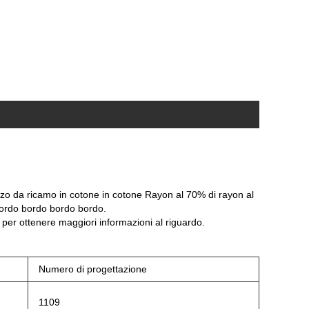
izzo da ricamo in cotone in cotone Rayon al 70% di rayon al
bordo bordo bordo bordo.
i per ottenere maggiori informazioni al riguardo.
Numero di progettazione
1109