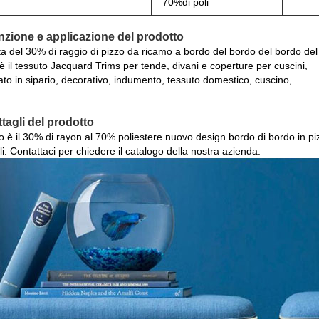
70%di poli
nzione e applicazione del prodotto
tta del 30% di raggio di pizzo da ricamo a bordo del bordo del bordo d
è il tessuto Jacquard Trims per tende, divani e coperture per cuscini,
zato in sipario, decorativo, indumento, tessuto domestico, cuscino,
ttagli del prodotto
 è il 30% di rayon al 70% poliestere nuovo design bordo di bordo in piz
li. Contattaci per chiedere il catalogo della nostra azienda.