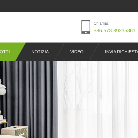
Chiamaci
+86-573-89235361
OTTI
NOTIZIA
VIDEO
INVIA RICHIEST