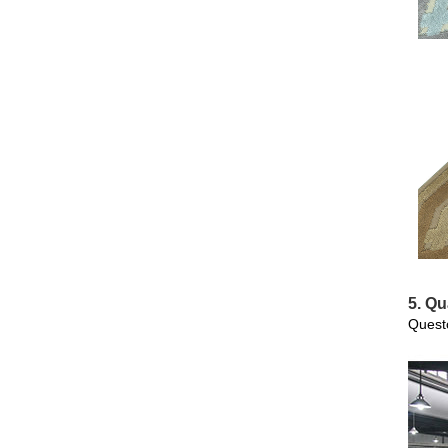
5. Qu
Questo