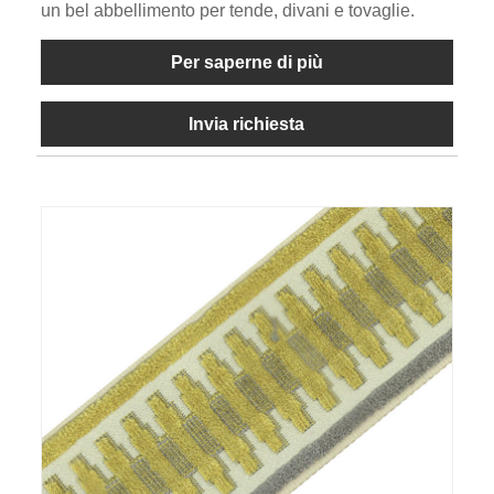
un bel abbellimento per tende, divani e tovaglie.
Per saperne di più
Invia richiesta