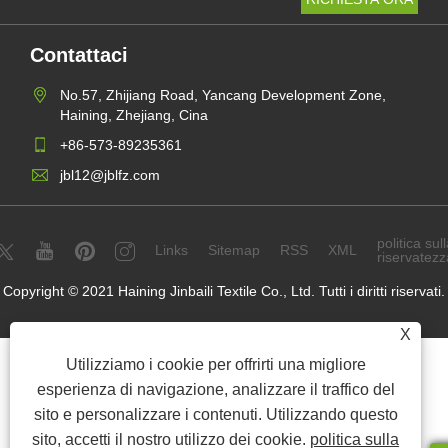
Contattaci
No.57, Zhijiang Road, Yancang Development Zone,
Haining, Zhejiang, Cina
+86-573-89235361
jbl12@jblfz.com
politica sull
Links
Sitemap
RSS
XML
riservatezz
Copyright © 2021 Haining Jinbaili Textile Co., Ltd. Tutti i diritti riservati.
X
Utilizziamo i cookie per offrirti una migliore
esperienza di navigazione, analizzare il traffico del
sito e personalizzare i contenuti. Utilizzando questo
sito, accetti il ​​nostro utilizzo dei cookie.
politica sulla