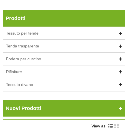
Prodotti
Tessuto per tende
Tenda trasparente
Fodera per cuscino
Rifiniture
Tessuto divano
Nuovi Prodotti
View as